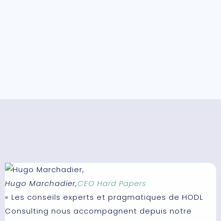
Hugo Marchadier,
CEO Hard Papers
P
« Les conseils experts et pragmatiques de HODL
«
Consulting nous accompagnent depuis notre
d