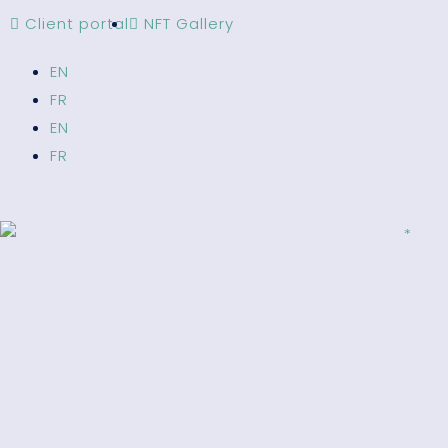
Client portal
NFT Gallery
EN
FR
EN
FR